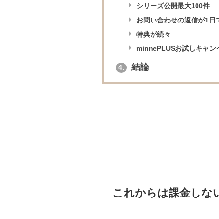
シリーズ公開最大100件
お問い合わせの返信が1日
特典が続々
minnePLUSお試しキャ
結論
4.
これからは課金しな