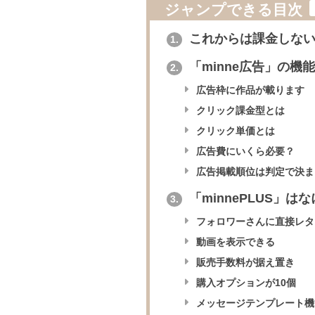
ジャンプできる目次
これからは課金しない
1.
「minne広告」の機能
2.
広告枠に作品が載ります
クリック課金型とは
クリック単価とは
広告費にいくら必要？
広告掲載順位は判定で決ま
「minnePLUS」は
3.
フォロワーさんに直接レタ
動画を表示できる
販売手数料が据え置き
購入オプションが10個
メッセージテンプレート機