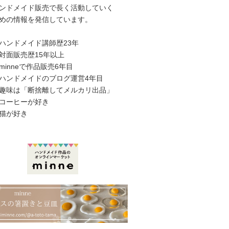
ンドメイド販売で長く活動していく
めの情報を発信しています。
ハンドメイド講師歴23年
対面販売歴15年以上
minneで作品販売6年目
ハンドメイドのブログ運営4年目
趣味は「断捨離してメルカリ出品」
コーヒーが好き
猫が好き