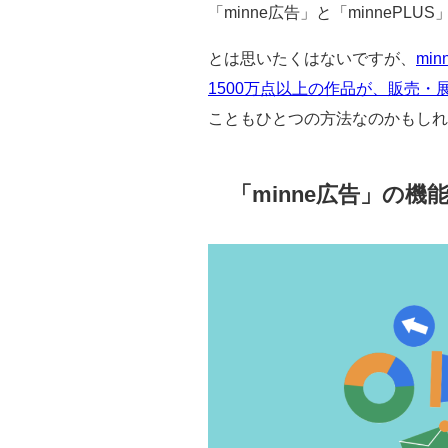
「minne広告」と「minneP
とは思いたくはないですが、
mi
1500万点以上の作品が、販売・
こともひとつの方法なのかもしれ
「minne広告」の機