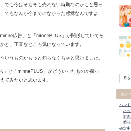
、でも今はそもそも売れない時期なのかもと思っ
、でもなんか今までになかった感覚なんですよ
nne広告」と「minnePLUS」が関係していてそ
かと、正直なところ気になっています。
ういうものかもっと知らなくちゃと思いました。
告」と「minnePLUS」がどういったものか探っ
考えてみたいと思います。
カテ
ハンド
ネッ
対面
委託
確定申