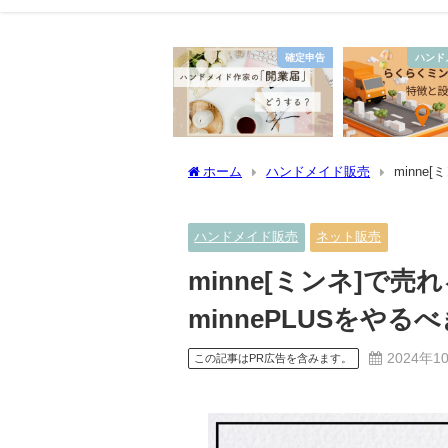
確定申告
ハンド
ホーム
ハンドメイド販売
minne
ハンドメイド販売
ネット販売
minne[ミンネ]で売
minnePLUSをやる
2024年1
この記事はPR広告を含みます。