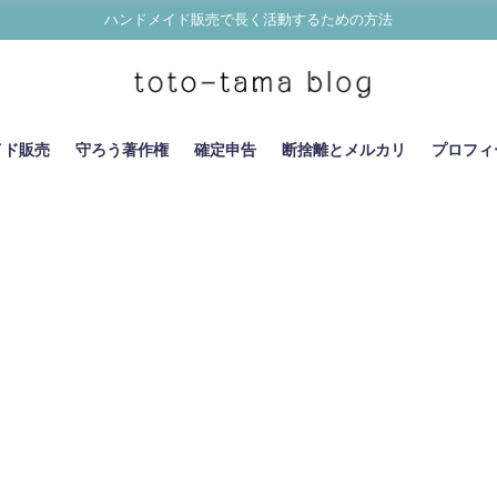
ハンドメイド販売で長く活動するための方法
イド販売
守ろう著作権
確定申告
断捨離とメルカリ
プロフィ