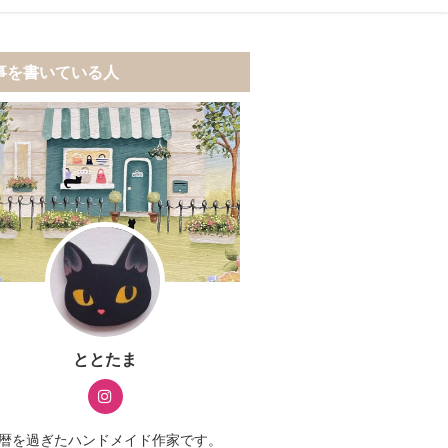
事を書いている人
ととたま
暦を過ぎたハンドメイド作家です。